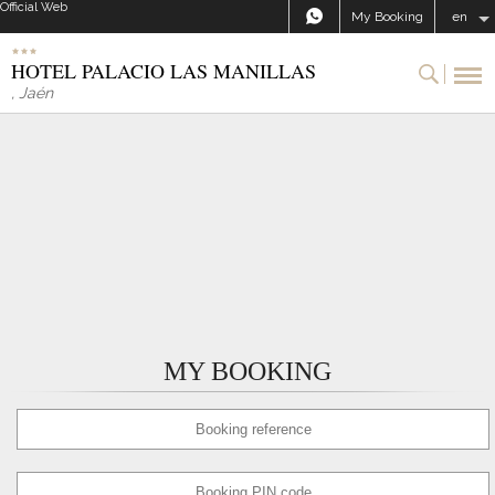
Official Web
My Booking
en
HOTEL PALACIO LAS MANILLAS
,
Jaén
MY BOOKING