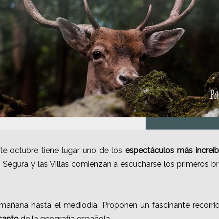
e octubre tiene lugar uno de los
espectáculos más increíb
 Segura y las Villas comienzan a escucharse los primeros b
 mañana hasta el mediodía. Proponen un fascinante recorri
canto
de la geografía española.