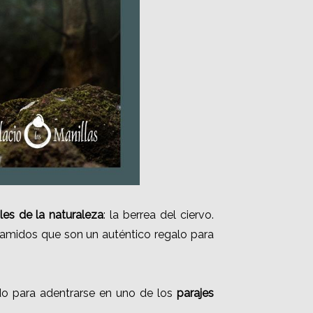
les de la naturaleza
: la berrea del ciervo.
ramidos que son un auténtico regalo para
do para adentrarse en uno de los
parajes