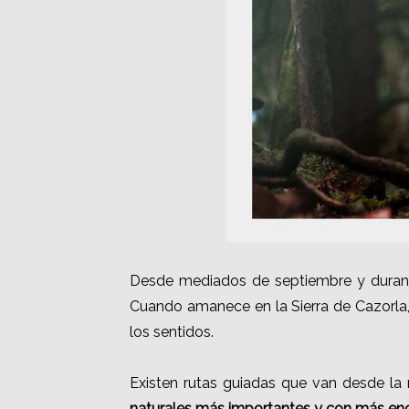
Desde mediados de septiembre y durant
Cuando amanece en la Sierra de Cazorla,
los sentidos.
Existen rutas guiadas que van desde la
naturales más importantes y con más en