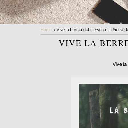
Home
>
Vive la berrea del ciervo en la Sierra 
VIVE LA BERR
Vive la