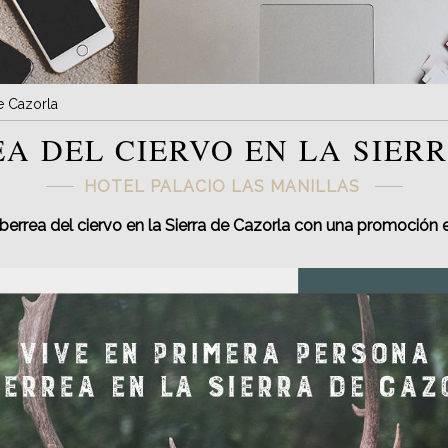
de Cazorla
EA DEL CIERVO EN LA SIER
HOTEL PALACIO LAS MANILLAS
 berrea del ciervo en la Sierra de Cazorla con una promoción 