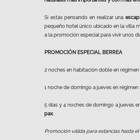
Si estás pensando en realizar una
escap
pequeño hotel único ubicado en la villa 
a la promoción especial para vivir unos dí
PROMOCIÓN ESPECIAL BERREA
2 noches en habitación doble en régime
1 noche de domingo a jueves en régimen 
5 días y 4 noches de domingo a jueves 
pax
.
Promoción válida para estancias hasta el