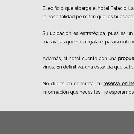
El edificio que alberga el hotel Palacio La
la hospitalidad permiten que los huéspe
Su ubicación es estratégica, pues es u
maravillas que nos regala el paraíso inter
Además, el hotel cuenta con una
propue
vinos. En definitiva, una estancia que satis
No dudes en concretar tu
reserva onlin
información que necesites. Te esperamos