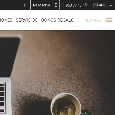
953 77 43 46
Mi reserva
ESPAÑOL
IONES
SERVICIOS
BONOS REGALO
VER MÁS