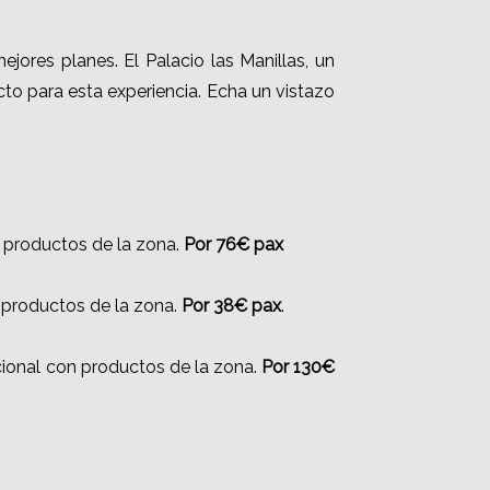
jores planes. El Palacio las Manillas, un
to para esta experiencia. Echa un vistazo
 productos de la zona.
Por 76€ pax
 productos de la zona.
Por 38€ pax
.
cional con productos de la zona.
Por 130€