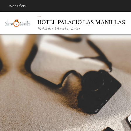
Web Oficial
HOTEL PALACIO LAS MANILLAS
Sabiote-Úbeda
,
Jaén