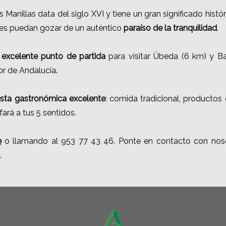
s Manillas data del siglo XVI y tiene un gran significado histó
des puedan gozar de un auténtico
paraíso de la tranquilidad
.
n
excelente punto de partida
para visitar Úbeda (6 km) y Ba
ior de Andalucía.
sta gastronómica excelente
: comida tradicional, productos
fará a tus 5 sentidos.
e
o llamando al 953 77 43 46. Ponte en contacto con nos
.