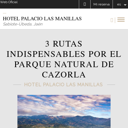
Web Oficial
Mi reserva
es
HOTEL PALACIO LAS MANILLAS
Sabiote-Úbeda
,
Jaén
3 RUTAS
INDISPENSABLES POR EL
PARQUE NATURAL DE
CAZORLA
HOTEL PALACIO LAS MANILLAS