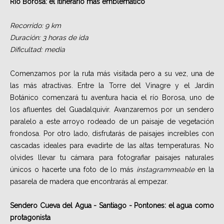
Río Borosa: el itinerario más emblemático
Recorrido: 9 km
Duración: 3 horas de ida
Dificultad: media
Comenzamos por la ruta más visitada pero a su vez, una de
las más atractivas. Entre la Torre del Vinagre y el Jardín
Botánico comenzará tu aventura hacia el río Borosa, uno de
los afluentes del Guadalquivir. Avanzaremos por un sendero
paralelo a este arroyo rodeado de un paisaje de vegetación
frondosa. Por otro lado, disfrutarás de paisajes increíbles con
cascadas ideales para evadirte de las altas temperaturas. No
olvides llevar tu cámara para fotografiar paisajes naturales
únicos o hacerte una foto de lo más
instagrammeable
en la
pasarela de madera que encontrarás al empezar.
Sendero Cueva del Agua - Santiago - Pontones: el agua como
protagonista