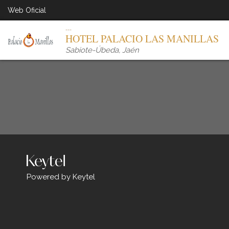
Web Oficial
HOTEL PALACIO LAS MANILLAS
Sabiote-Úbeda
,
Jaén
Powered by Keytel