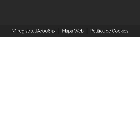
Nº registro: JA/00643
Mapa Web
Política de Cookies