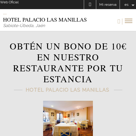
Web Oficial
Mi reserva
es
HOTEL PALACIO LAS MANILLAS
Sabiote-Úbeda
,
Jaén
OBTÉN UN BONO DE 10€
EN NUESTRO
RESTAURANTE POR TU
ESTANCIA
HOTEL PALACIO LAS MANILLAS