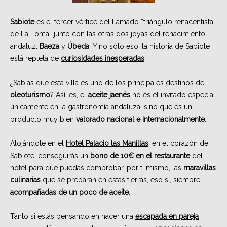
Sabiote
es el tercer vértice del llamado “triángulo renacentista
de La Loma” junto con las otras dos joyas del renacimiento
andaluz:
Baeza
y
Úbeda
. Y no sólo eso, la historia de Sabiote
está repleta de
curiosidades inesperadas
.
¿Sabías que esta villa es uno de los principales destinos del
oleoturismo
? Así, es, el
aceite jaenés
no es el invitado especial
únicamente en la gastronomía andaluza, sino que es un
producto muy bien
valorado nacional e internacionalmente
.
Alojándote en el
Hotel Palacio las Manillas
, en el corazón de
Sabiote, conseguirás un
bono de 10€ en el restaurante
del
hotel para que puedas comprobar, por ti mismo, las
maravillas
culinarias
que se preparan en estas tierras, eso sí, siempre
acompañadas de un poco de aceite
.
Tanto si estás pensando en hacer una
escapada en pareja