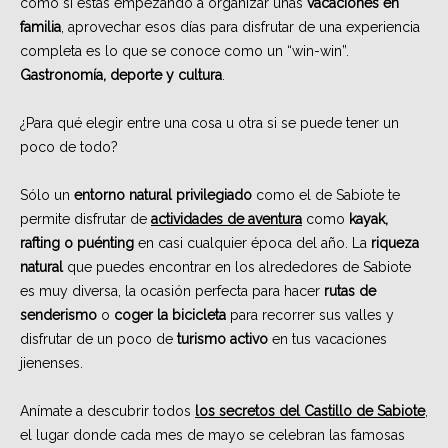
como si estás empezando a organizar unas
vacaciones en
familia
, aprovechar esos días para disfrutar de una experiencia
completa es lo que se conoce como un “win-win”.
Gastronomía, deporte y cultura
.
¿Para qué elegir entre una cosa u otra si se puede tener un
poco de todo?
Sólo un
entorno natural privilegiado
como el de Sabiote te
permite disfrutar de
actividades de aventura
como
kayak,
rafting o puénting
en casi cualquier época del año. La
riqueza
natural
que puedes encontrar en los alrededores de Sabiote
es muy diversa, la ocasión perfecta para hacer
rutas de
senderismo
o
coger la bicicleta
para recorrer sus valles y
disfrutar de un poco de
turismo activo
en tus vacaciones
jienenses.
Anímate a descubrir todos
los secretos del Castillo de Sabiote
,
el lugar donde cada mes de mayo se celebran las famosas