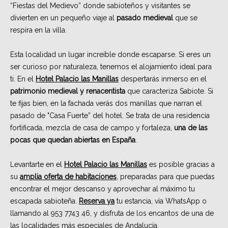
“Fiestas del Medievo” donde sabioteños y visitantes se
divierten en un pequeño viaje al
pasado medieval
que se
respira en la villa.
Esta localidad un lugar increíble donde escaparse. Si eres un
ser curioso por naturaleza, tenemos el alojamiento ideal para
ti. En el
Hotel Palacio las Manillas
despertarás inmerso en el
patrimonio medieval y renacentista
que caracteriza Sabiote. Si
te fijas bien, en la fachada verás dos manillas que narran el
pasado de "Casa Fuerte” del hotel. Se trata de una residencia
fortificada, mezcla de casa de campo y fortaleza,
una de las
pocas que quedan abiertas en España
.
Levantarte en el
Hotel Palacio las Manillas
es posible gracias a
su
amplia oferta de habitaciones
, preparadas para que puedas
encontrar el mejor descanso y aprovechar al máximo tu
escapada sabioteña.
Reserva ya
tu estancia, vía WhatsApp o
llamando al 953 7743 46, y disfruta de los encantos de una de
las localidades más especiales de Andalucía.