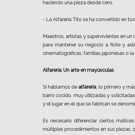
haciendo una pieza desde cero.
- La Alfarería Tito se ha convertido en 
Maestros, artistas y supervivientes en u
para mantener su negocio a flote y ada
cinematográficas, familias japonesas o l
Alfarería: Un arte en mayúsculas
Si hablamos de
alfarería
, lo primero y má
barro cocido, muy utilizadas y solicitad
y el lugar en el que se fabrican se deno
Es necesario diferenciar ciertos matice
múltiples procedimientos en sus piezas,