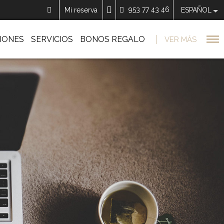
953 77 43 46
Mi reserva
ESPAÑOL
IONES
SERVICIOS
BONOS REGALO
VER MÁS