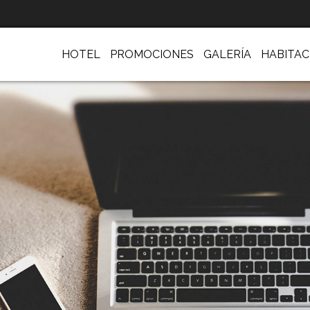
HOTEL
PROMOCIONES
GALERÍA
HABITAC