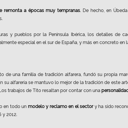
ía se remonta a épocas muy tempranas
. De hecho, en Úbeda 
s.
uras y pueblos por la Península Ibérica, los detalles de c
almente especial en el sur de España, y más en concreto en l
ruto de una familia de tradición alfarera, fundó su propia
En su alfarería se mantuvo lo mejor de la tradición de este ar
 Los trabajos de Tito resaltan por contar con una
personalidad
ido en todo un
modelo y reclamo en el sector
y ha sido recon
 y 2012.