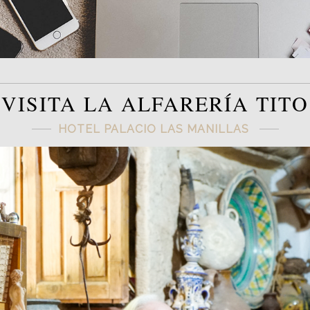
VISITA LA ALFARERÍA TITO
HOTEL PALACIO LAS MANILLAS