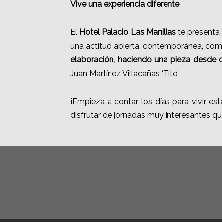
Vive una experiencia diferente
El
Hotel Palacio Las Manillas
te presenta 
una actitud abierta, contemporánea, com
elaboración, haciendo una pieza desde 
Juan Martínez Villacañas ‘Tito’
¡Empieza a contar los días para vivir es
disfrutar de jornadas muy interesantes que