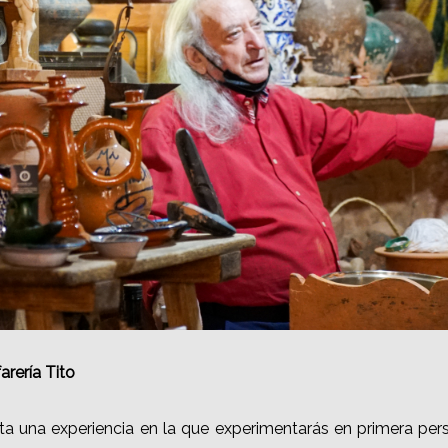
farería Tito
enta una experiencia en la que experimentarás en primera pe