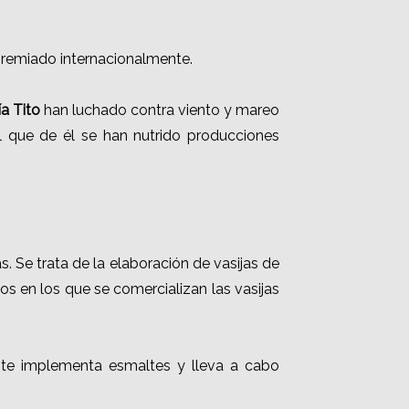
 premiado internacionalmente.
ía Tito
han luchado contra viento y mareo
l que de él se han nutrido producciones
 Se trata de la elaboración de vasijas de
s en los que se comercializan las vasijas
 este implementa esmaltes y lleva a cabo