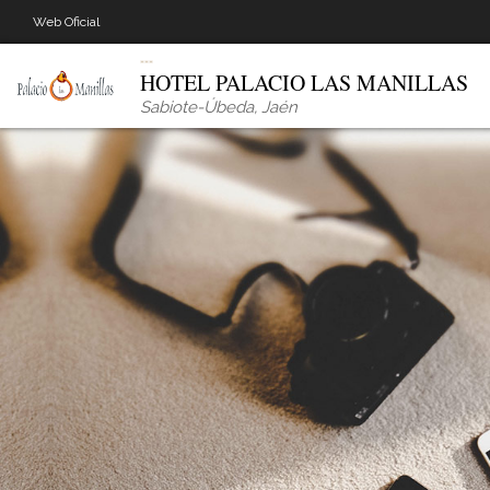
Web Oficial
HOTEL PALACIO LAS MANILLAS
Sabiote-Úbeda
,
Jaén