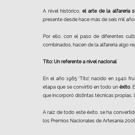
A nivel histórico,
el arte de la alfarer
presente desde hace más de seis mil año
Por ello, con el paso de diferentes cult
combinados, hacen de la alfarería algo re
Tito: Un referente a nivel nacional
En el año 1965 ‘Tito’, nacido en 1940 f
etapa que se convirtió en todo un
éxito
. 
que incorporó distintas técnicas propias.
A raíz de todo este éxito, se ha convert
los Premios Nacionales de Artesanía 2006