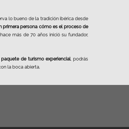
rva lo bueno de la tradición ibérica desde
n primera persona cómo es el proceso de
hace más de 70 años inició su fundador,
o
paquete de turismo experiencial
, podrás
con la boca abierta.