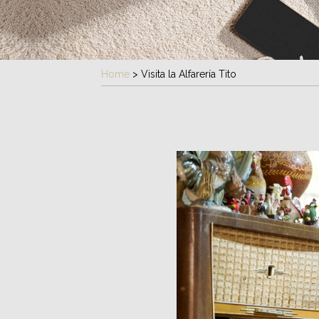
Home
>
Visita la Alfarería Tito