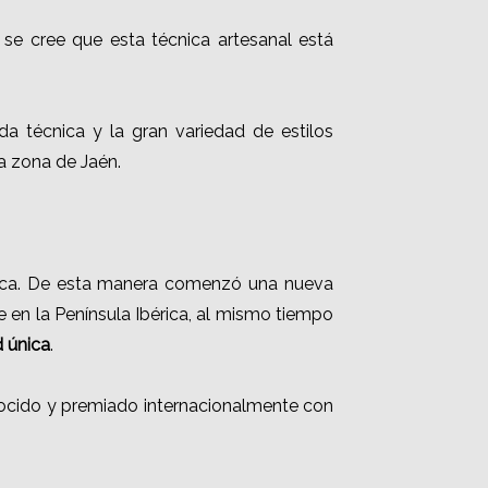
se cree que esta técnica artesanal está
ada técnica y la gran variedad de estilos
a zona de Jaén.
 marca. De esta manera comenzó una nueva
te en la Península Ibérica, al mismo tiempo
 única
.
ocido y premiado internacionalmente con