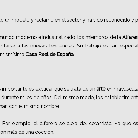
todo un modelo y reclamo en el sector y ha sido reconocido y
n mundo moderno e industrializado, los miembros de la
Alfarer
ptarse a las nuevas tendencias. Su trabajo es tan especia
a mismísima
Casa Real de España
s importante es explicar que se trata de un
arte
en mayúsculas.
as durante miles de años. Del mismo modo, los establecimiento
minan con el mismo nombre.
s. Por ejemplo, el alfarero se aleja del ceramista, ya que
 con más de una cocción.